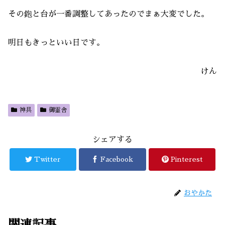
その鉋と台が一番調整してあったのでまぁ大変でした。
明日もきっといい日です。
けん
神具
御霊舎
シェアする
Twitter
Facebook
Pinterest
おやかた
関連記事