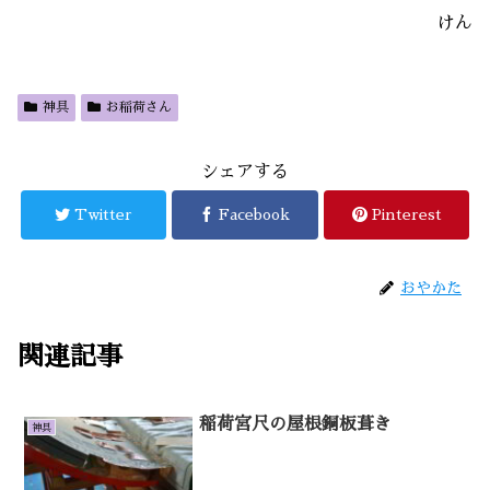
けん
神具
お稲荷さん
シェアする
Twitter
Facebook
Pinterest
おやかた
関連記事
稲荷宮尺の屋根銅板葺き
神具