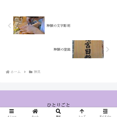
神額の文字彫刻
神額の塗装
ホーム
神具
ひとりごと
© 2015 ひとりごと.
メニュー
ホーム
検索
トップ
サイドバー