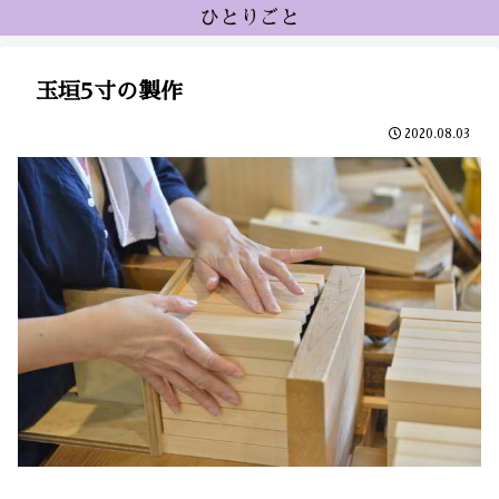
ひとりごと
玉垣5寸の製作
2020.08.03