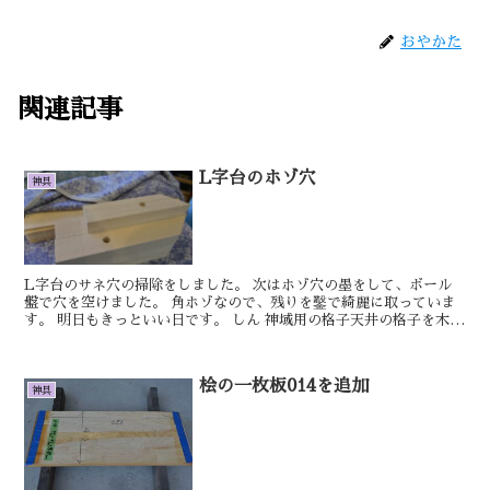
おやかた
関連記事
L字台のホゾ穴
神具
L字台のサネ穴の掃除をしました。 次はホゾ穴の墨をして、ボール
盤で穴を空けました。 角ホゾなので、残りを鑿で綺麗に取っていま
す。 明日もきっといい日です。 しん 神域用の格子天井の格子を木取
してました。 小型の自動送り鉋があ...
桧の一枚板014を追加
神具