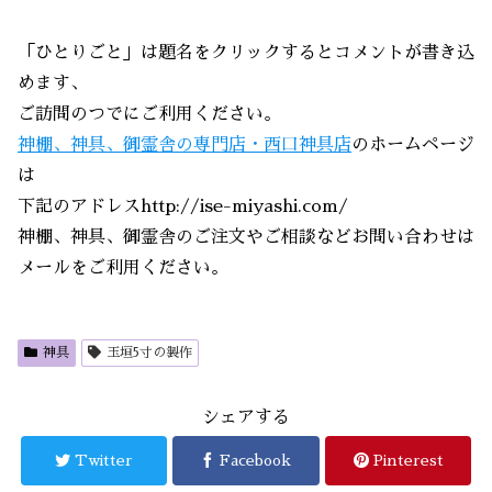
「ひとりごと」は題名をクリックするとコメントが書き込
めます、
ご訪問のつでにご利用ください。
神棚、神具、御霊舎の専門店・西口神具店
のホームページ
は
下記のアドレスhttp://ise-miyashi.com/
神棚、神具、御霊舎のご注文やご相談などお問い合わせは
メールをご利用ください。
神具
玉垣5寸の製作
シェアする
Twitter
Facebook
Pinterest