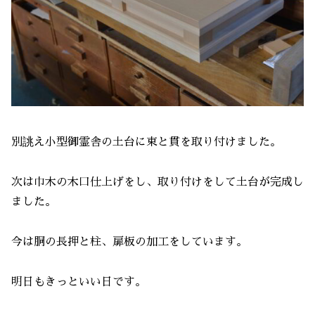
別誂え小型御霊舎の土台に束と貫を取り付けました。
次は巾木の木口仕上げをし、取り付けをして土台が完成し
ました。
今は胴の長押と柱、扉板の加工をしています。
明日もきっといい日です。