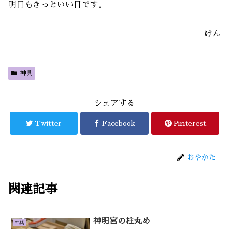
明日もきっといい日です。
けん
神具
シェアする
Twitter
Facebook
Pinterest
おやかた
関連記事
神明宮の柱丸め
神具