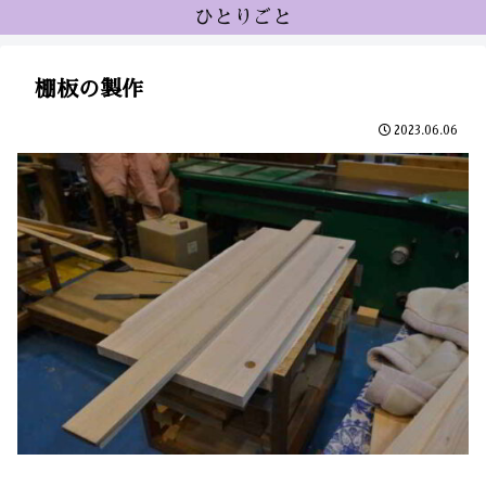
ひとりごと
棚板の製作
2023.06.06