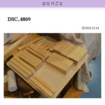
ひとりごと
DSC_4869
2022.12.14