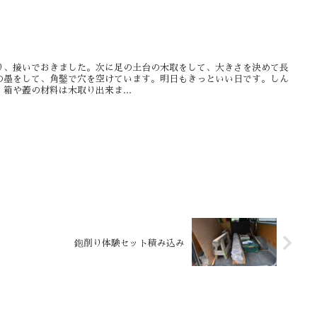
り、接いでおきました。次に足の土台の木取をして、大きさを決めて長
の墨をして、角鑿で穴を空けています。明日もきっといい日です。しん
箱や蓋の材料は木取り出来ま...
鉋削り体験セット積み込み