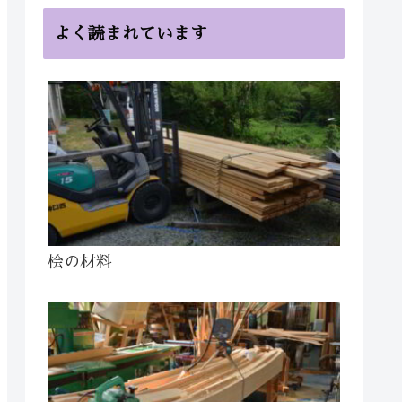
よく読まれています
桧の材料