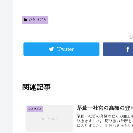
ひとりごと
Twitter
関連記事
茅葺一社宮の高欄の登
ひとりごと
茅葺一社宮の高欄の登りの加工
り抜きました。 切り抜いた所を
に入りました。 明日もきっといい