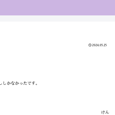
2024.05.25
ししかなかったです。
けん