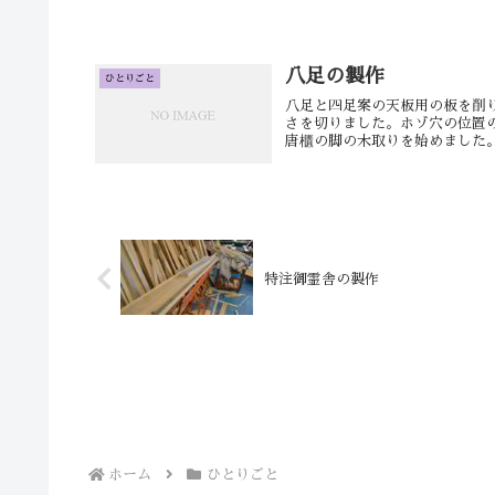
八足の製作
ひとりごと
八足と四足案の天板用の板を削
さを切りました。ホゾ穴の位置
唐櫃の脚の木取りを始めました。
特注御霊舎の製作
ホーム
ひとりごと