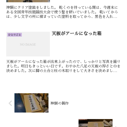
神額にクリア塗装をしました。 乾くのを待っている間は、今週末に
ある全国青年技能競技大会で使う鑿を研いでいました。 乾いてから
は、少し文字の所に溜まっていた塗料を取ってから、黒色を入れまし
た。 明日もきっといい日です。 しん 総...
天板がアールになった箱
ひとりごと
天板がアールになった箱が出来上がったので、しっかりと写真を撮り
ました。明日もきっといい日です。おやかた八足の天板の厚さと巾を
決めました。次に脚の土台と柱の木取りをして大きさを決めました。
それからアリ溝を付く治具を作り、土台にホゾ穴を空けて...
神額の製作