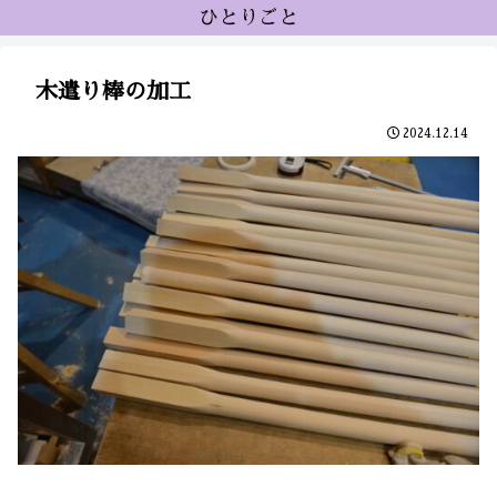
ひとりごと
木遣り棒の加工
2024.12.14