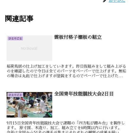
おやかた
関連記事
雲板付格子棚板の組立
ひとりごと
稲荷鳥居の仕上げ加工をしていきます。昨日仮組みをして組み上がる
のを確認したので今日は全てのパーツをペーパーで仕上げます。無垢
の場合は丸鉋で仕上げますが塗装をするのでペーパーで仕上げた方が
仕上げておきます。明日もきっといい日です。けん 雲板付...
全国青年技能競技大会2日目
ひとりごと
9月15日全国青年技能競技大会で課題の「四方転び踏み台」を製作し
ます。 原寸図、木造り、加工、組み立てを6時間以内に行います。
今年は全国から51名の選手が集まりそれぞれの練習の成果を競いま