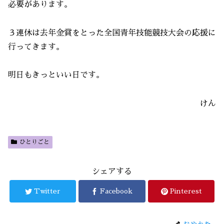
必要があります。
３連休は去年金賞をとった全国青年技能競技大会の応援に
行ってきます。
明日もきっといい日です。
けん
ひとりごと
シェアする
Twitter
Facebook
Pinterest