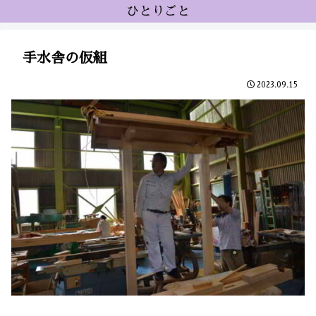
ひとりごと
手水舎の仮組
2023.09.15