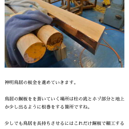
神明鳥居の板金を進めていきます。
鳥居の銅板をを葺いていく場所は柱の底とホゾ部分と地上
か少し出るように根巻をする箇所ですね。
少しでも鳥居を長持ちさせるにはこれだけ銅板で細工する