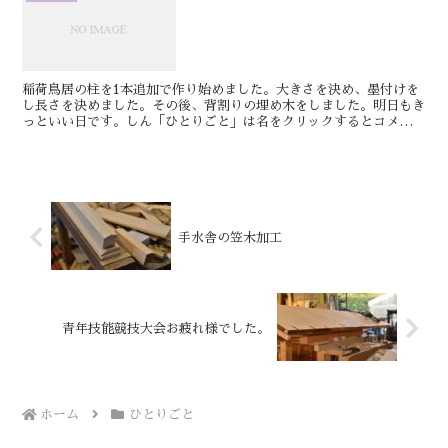
稲荷鳥居の柱を1本追加で作り始めました。大きさを決め、墨付けを
し長さを決めました。その後、背割りの埋め木をしました。明日もき
っといい日です。しん「ひとりごと」は名をクリックするとコメント
が書き込めます、ご訪問のつでにご利用ください。神棚、神...
手水舎の笠木加工
青年技能競技大会お疲れ様でした。
ホーム
ひとりごと