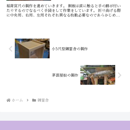
稲荷宮尺の製作を進めていきます。 銅板は直に触ると手の跡が付い
たりするのでなるべく手袋をして作業をしています。 折り曲げる際
に中央用、右用、左用それぞれ異なる枚数必要なのであらかじめサイ
ンして 刻む方向と折り曲げする方向間違えない...
小5尺型御霊舎の製作
茅葺屋根の製作
ホーム
御霊舎