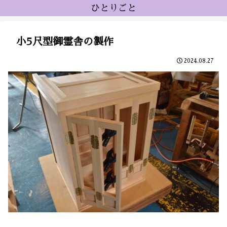
ひとりごと
小5尺型御霊舎の製作
2024.08.27