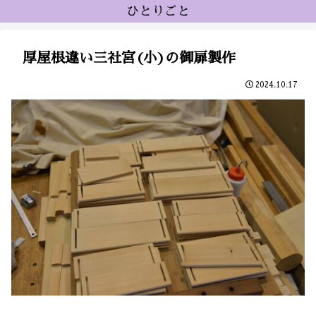
ひとりごと
厚屋根違い三社宮(小)の御扉製作
2024.10.17