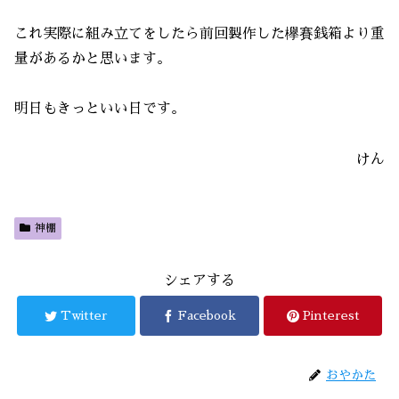
これ実際に組み立てをしたら前回製作した欅賽銭箱より重
量があるかと思います。
明日もきっといい日です。
けん
神棚
シェアする
Twitter
Facebook
Pinterest
おやかた