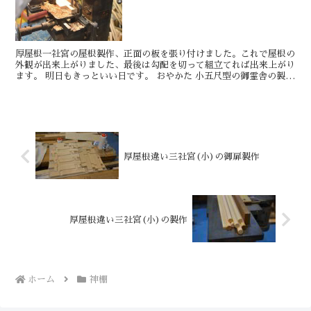
厚屋根一社宮の屋根製作、正面の板を張り付けました。これで屋根の
外観が出来上がりました、最後は勾配を切って組立てれば出来上がり
ます。 明日もきっといい日です。 おやかた 小五尺型の御霊舎の製作
を進め...
厚屋根違い三社宮(小)の御扉製作
厚屋根違い三社宮(小)の製作
ホーム
神棚