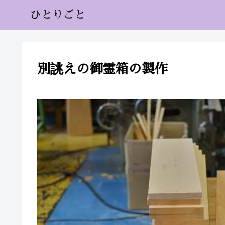
ひとりごと
別誂えの御霊箱の製作