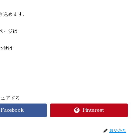
き込めます、
ページは
わせは
シェアする
Facebook
Pinterest
おやかた