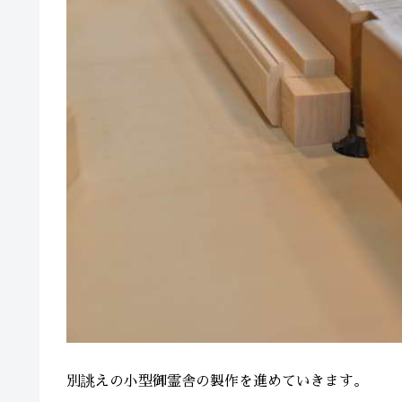
別誂えの小型御霊舎の製作を進めていきます。