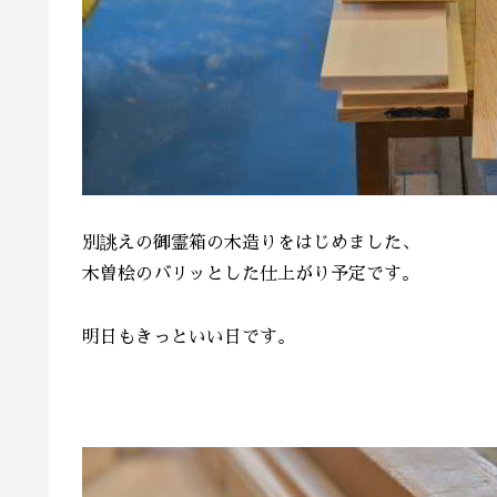
別誂えの御霊箱の木造りをはじめました、
木曽桧のバリッとした仕上がり予定です。
明日もきっといい日です。