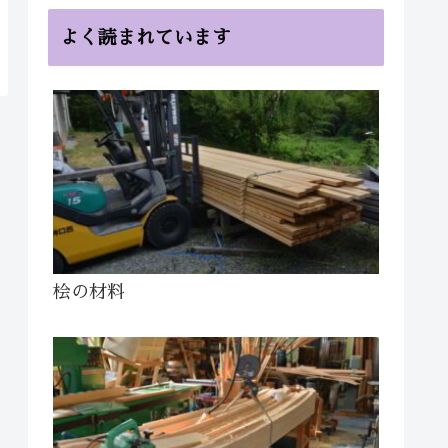
よく読まれています
桧の材料