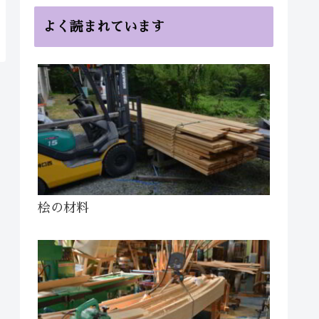
よく読まれています
桧の材料