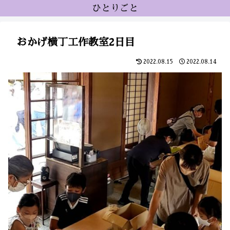
ひとりごと
おかげ横丁工作教室2日目
2022.08.15
2022.08.14