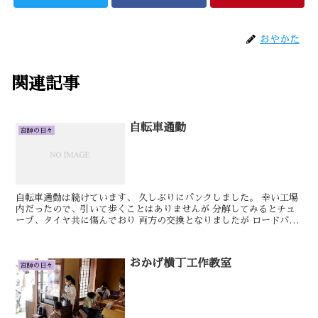
おやかた
関連記事
自転車通勤
宮師の日々
自転車通勤は続けています、 久しぶりにパンクしました。 幸い工場
内だったので、引いて歩くことはありませんが 分解してみるとチュ
ーブ、タイヤ共に傷んでおり 両方の交換となりましたが ロードバイ
クは交換がとても簡単です。 ネットで部品を取り寄...
おかげ横丁工作教室
宮師の日々